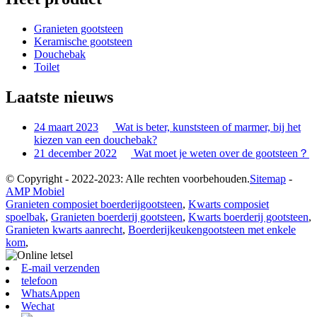
Granieten gootsteen
Keramische gootsteen
Douchebak
Toilet
Laatste nieuws
24 maart 2023
Wat is beter, kunststeen of marmer, bij het
kiezen van een douchebak?
21 december 2022
Wat moet je weten over de gootsteen？
© Copyright - 2022-2023: Alle rechten voorbehouden.
Sitemap
-
AMP Mobiel
Granieten composiet boerderijgootsteen
,
Kwarts composiet
spoelbak
,
Granieten boerderij gootsteen
,
Kwarts boerderij gootsteen
,
Granieten kwarts aanrecht
,
Boerderijkeukengootsteen met enkele
kom
,
E-mail verzenden
telefoon
WhatsAppen
Wechat