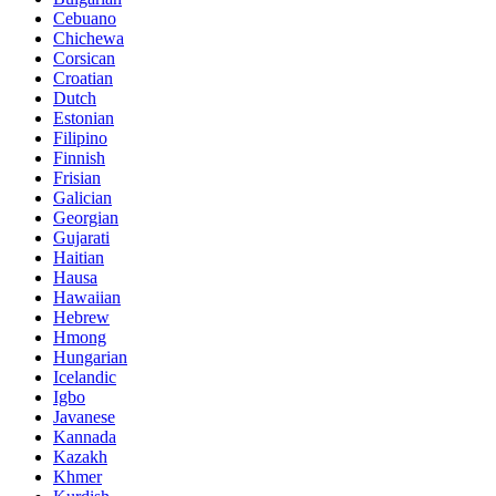
Cebuano
Chichewa
Corsican
Croatian
Dutch
Estonian
Filipino
Finnish
Frisian
Galician
Georgian
Gujarati
Haitian
Hausa
Hawaiian
Hebrew
Hmong
Hungarian
Icelandic
Igbo
Javanese
Kannada
Kazakh
Khmer