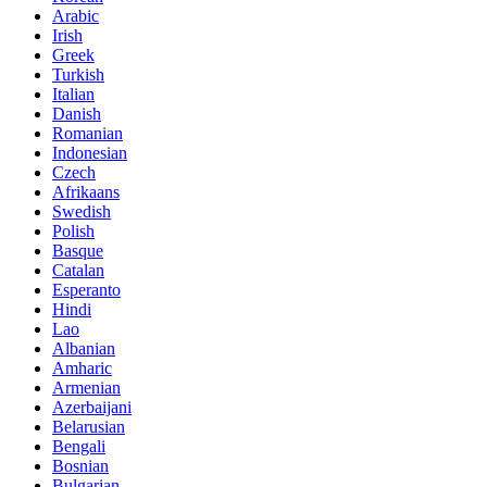
Arabic
Irish
Greek
Turkish
Italian
Danish
Romanian
Indonesian
Czech
Afrikaans
Swedish
Polish
Basque
Catalan
Esperanto
Hindi
Lao
Albanian
Amharic
Armenian
Azerbaijani
Belarusian
Bengali
Bosnian
Bulgarian